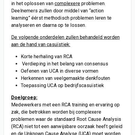
in het oplossen van
complexere
problemen.
Deelnemers zullen door middel van “action
learning” éérst methodisch problemen leren te
analyseren en daarna op te lossen.
De volgende onderdelen zullen behandeld worden
aan de hand van casuïstiek:
Korte herhaling van RCA
Verdieping in het belang van consensus
Oefenen van UCA in diverse vormen
Herkennen van veelgemaakte denkfouten
Toepassing UCA op bedrijfscasuïstiek
Doelgroep:
Medewerkers met een RCA training en ervaring op
zak, die betrokken worden bij complexere
problemen waar de standaard Root Cause Analysis
(RCA) niet tot een aanwijsbare oorzaak heeft geleid
en de Unknown Cause Analyse (UCA) moet worden